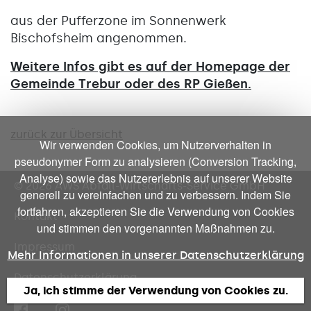
aus der Pufferzone im Sonnenwerk
Bischofsheim angenommen.
Weitere Infos gibt es auf der Homepage der
Gemeinde Trebur oder des RP Gießen.
zurück zur Übersicht
Wir verwenden Cookies, um Nutzerverhalten in
pseudonymer Form zu analysieren (Conversion Tracking,
Analyse) sowie das Nutzererlebnis auf unserer Website
© 2026 AWS
Abfall-Wirtschafts-Service GmbH
generell zu vereinfachen und zu verbessern. Indem Sie
fortfahren, akzeptieren Sie die Verwendung von Cookies
Kontakt
und stimmen den vorgenannten Maßnahmen zu.
Impressum
Mehr Informationen in unserer Datenschutzerklärung
Datenschutzerklärung
Ja, ich stimme der Verwendung von Cookies zu.