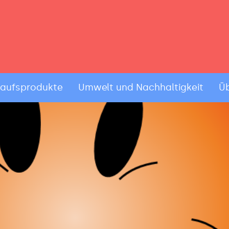
kaufsprodukte
Umwelt und Nachhaltigkeit
Üb