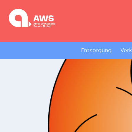
Entsorgung
Ver