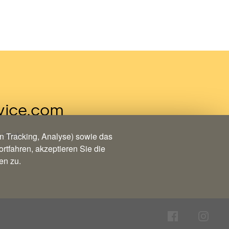
vice.com
 Tracking, Analyse) sowie das
ce GmbH
rtfahren, akzeptieren Sie die
en zu.