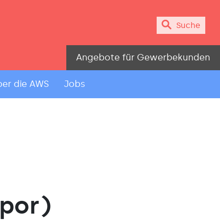
Suche
Angebote für Gewerbekunden
er die AWS
Jobs
opor)