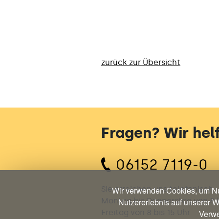
zurück zur Übersicht
Fragen? Wir helf
06152 7119-0
Sie erreichen uns telefonisch
Wir verwenden Cookies, um Nu
Montag bis Donnerstag von 8 b
Nutzererlebnis auf unserer W
Freitag von 8 bis 15 Uhr
Verwe