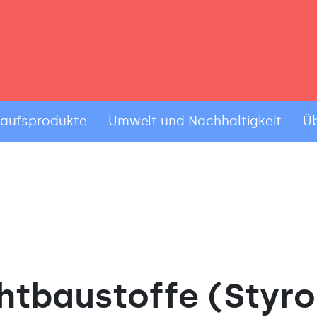
kaufsprodukte
Umwelt und Nachhaltigkeit
Üb
htbaustoffe (Styr