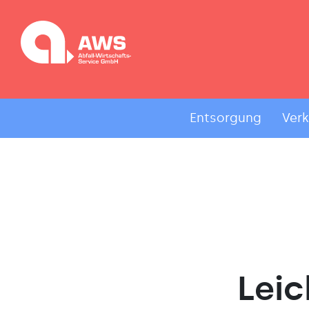
Entsorgung
Ver
Leic