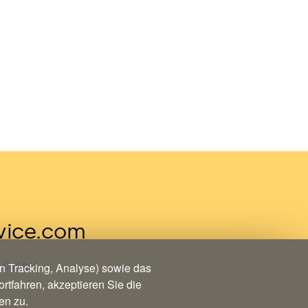
vice.com
ce GmbH
 Tracking, Analyse) sowie das
rtfahren, akzeptieren Sie die
en zu.